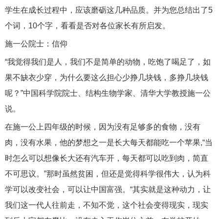
学生在成长过程中，应该磨砺这几种品质。并为您总结出了5
个词，10个字，看看是否对各位家长有所启发。
施一公院士：信仰
“我觉得我们是人，我们不是简单的动物，吃饱了喝足了，如
果不缺衣少穿，为什么要这么担心少挣几块钱，多挣几块钱
呢？”中国科学院院士、结构生物学家、清华大学教授施一公
说。
在施一公上四年级的时候，因为没有足够多的食物，没有
肉，没有水果，他的梦想之一是长大每天都能吃一个苹果,“当
时怎么可以想像长大还有汽车开，每天都可以吃到肉，简直
不可思议。”那时虽然贫困，但还是觉得科学很伟大，认为科
学可以改变社会，可以让中国富强。“其实就是这种动力，让
我们这一代人往前走，不知不觉，这个社会变得现实，现实