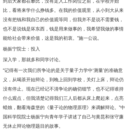
到后大家都在攀比，没有走入工作岗位之前，在学校开始
比，看将来学什么挣钱多。在我的价值观里，从小到大从来
没有把钱和我自己的价值观等同，但我并不是说不需要钱，
也不是说钱是坏东西，钱是用来做事的，我希望我做的事情
能给社会带来价值，这是我的初衷。”施一公说。
杨振宁院士：投入
深入学，那就多和同学讨论。
“记得有一次我们所争论的是关于量子力学中‘测量’的准确意
义，从喝茶开始辩论，到晚上回到学校，关灯上床，辩论仍
没有停止。现在已经记不清争论的确切细节，也不记得谁持
什么观点，但我清楚记得我们三人后都从床上爬起来，点亮
蜡烛，翻看海森堡的《量子论的物理原理》来调解辩论。”中
国科学院院士杨振宁向青年学子讲述了自己与黄昆和张守廉
无休止辩论物理题目的故事。